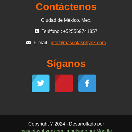
Contáctenos
Ciudad de México. Mex.
Teléfono : +525569741857
E-mail :
info@mascotasphynx.com
Síganos
Copyright © 2024 - Desarrollado por
mascotasphynx.com
.
Impulsado por Moodle